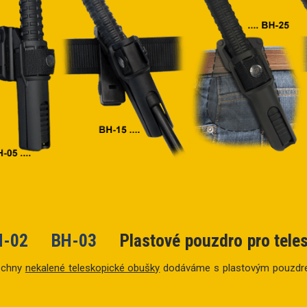
H-02 BH-03
Plastové pouzdro pro tel
echny
nekalené teleskopické obušky
dodáváme s plastovým pouzdrem