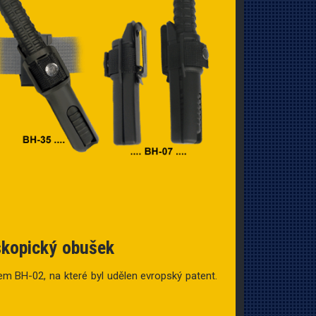
eskopický obušek
 BH-02, na které byl udělen evropský patent.