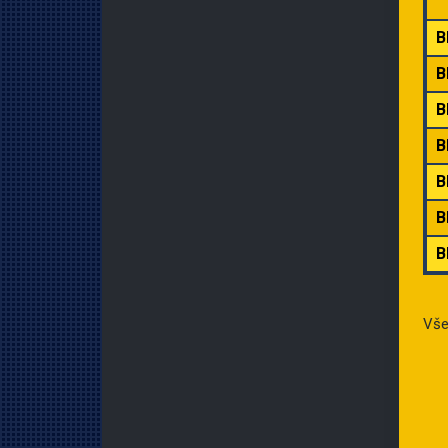
B
B
B
B
B
B
B
Vš