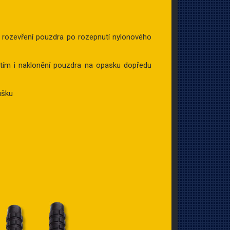
 rozevření pouzdra po rozepnutí nylonového
 tím i naklonění pouzdra na opasku dopředu
ušku