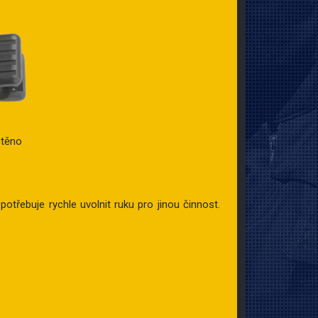
štěno
 potřebuje rychle uvolnit ruku pro jinou činnost.