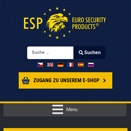
Suchen
Sprache auswählen
Type 2 or more characters for results.
ZUGANG ZU UNSEREM E-SHOP
Menu