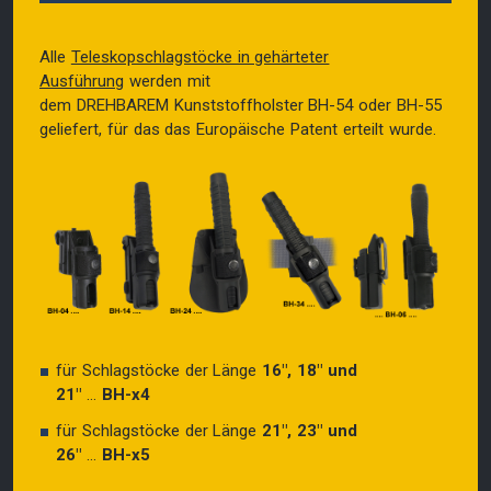
Alle
Teleskopschlagstöcke in gehärteter
Ausführung
werden mit
dem DREHBAREM Kunststoffholster BH-54 oder BH-55
geliefert, für das das Europäische Patent erteilt wurde.
für Schlagstöcke der Länge
16″, 18″ und
21″
...
BH-x4
für Schlagstöcke der Länge
21″, 23″ und
26″
...
BH-x5