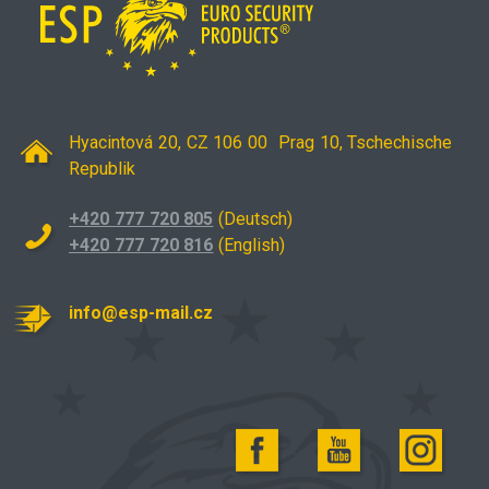
Hyacintová 20, CZ 106 00 Prag 10, Tschechische
Republik
+420 777 720 805
(Deutsch)
+420 777 720 816
(English)
info@esp-mail.cz