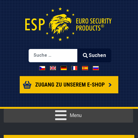
Suchen
Sprache auswählen
Type 2 or more characters for results.
ZUGANG ZU UNSEREM E-SHOP
Menu