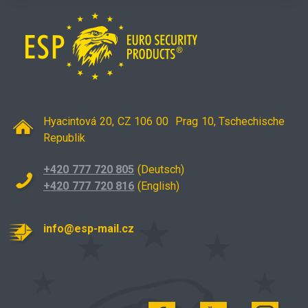
Hyacintová 20, CZ 106 00 Prag 10, Tschechische
Republik
+420 777 720 805
(Deutsch)
+420 777 720 816
(English)
info@esp-mail.cz