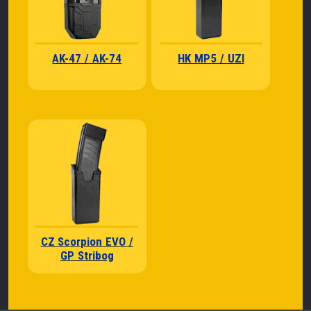
AK-47 / AK-74
HK MP5 / UZI
CZ Scorpion EVO /
GP Stribog