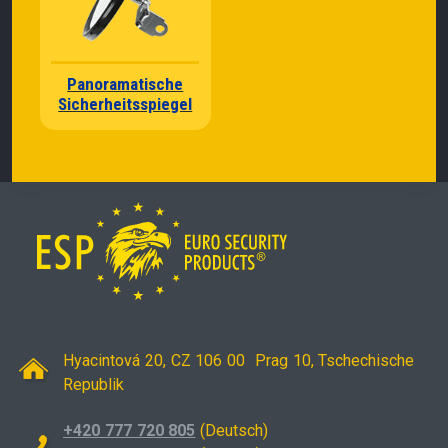
Panoramatische
Sicherheitsspiegel
Hyacintová 20, CZ 106 00 Prag 10, Tschechische
Republik
+420 777 720 805
(Deutsch)