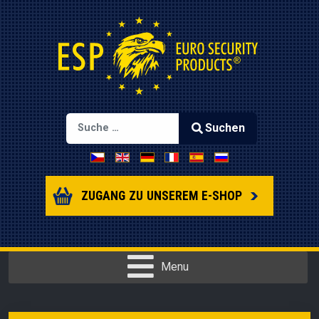
Suchen
Sprache auswählen
Type 2 or more characters for results.
ZUGANG ZU UNSEREM E-SHOP
Menu