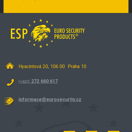
Hyacintová 20, 106 00 Praha 10
272 660 617
(+420)
informace@eurosecurity.cz