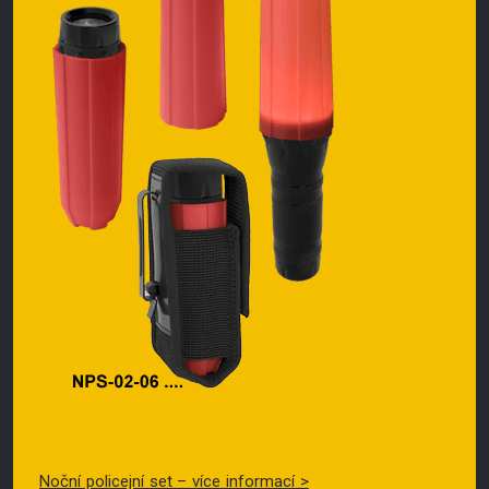
Noční policejní set – více informací >