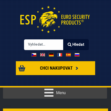
Hledat
Zvolte jazyk
Type 2 or more characters for results.
CHCI NAKUPOVAT
Menu