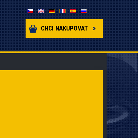
Zvolte jazyk
CHCI NAKUPOVAT