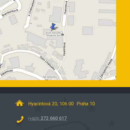
Hyacintová 20, 106 00 Praha 10
272 660 617
(+420)