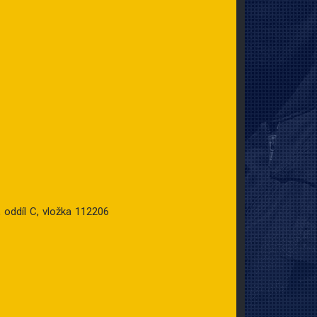
oddíl C, vložka 112206