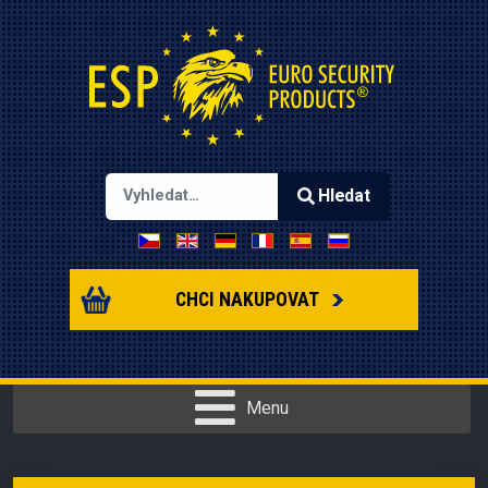
Hledat
Zvolte jazyk
Type 2 or more characters for results.
CHCI NAKUPOVAT
Menu