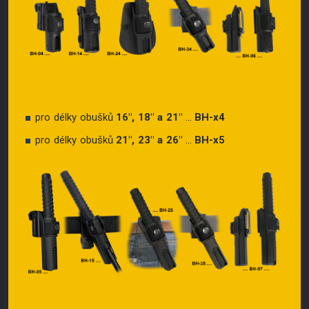
pro délky obušků
16″, 18″ a 21″
...
BH-x4
pro délky obušků
21″, 23″ a 26″
...
BH-x5