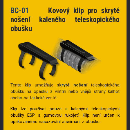
BC-01
Kovový klip pro skryté
nošení kaleného teleskopického
obušku
Tento klip umožňuje
skryté nošení
teleskopického
obušku na opasku z vnitřní nebo vnější strany kalhot
anebo na taktické vestě.
Klip lze používat pouze s kalenými teleskopickými
obušky ESP s gumovou rukojetí. Klip není určen k
opakovanému nasazování a snímání z obušku.