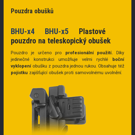
Pouzdra obušků
BHU-x4 BHU-x5
Plastové
pouzdro na teleskopický obušek
Pouzdro je určeno pro
profesionální použití.
Díky
jedinečné konstrukci umožňuje velmi rychlé
boční
vyklopení
obušku z pouzdra jednou rukou. Obsahuje též
pojistku
zajišťující obušek proti samovolnému uvolnění.