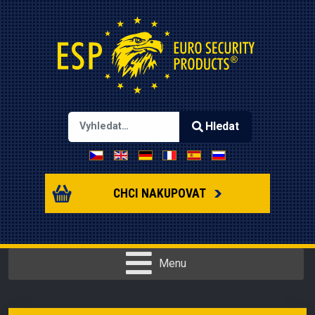
Hledat
Zvolte jazyk
Type 2 or more characters for results.
CHCI NAKUPOVAT
Menu