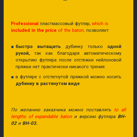
Professional
пластмассовый футляр,
which is
included in the price
of the baton,
позволяет:
быстро вытащить
дубинку только
одной
рукой,
так как благодаря автоматическому
открытию футляра после отстежки нейлоновой
пряжки нет практически никакого трения
в футляре с отстегнутой пряжкой можно носить
дубинку в растянутом виде
По желанию заказчика можно поставлять
to all
lengths of expandable baton
и версию футляра
BH-
02
и
BH-03.