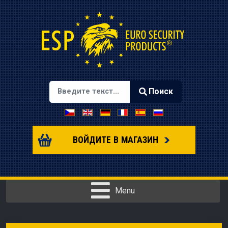
Поиск
Выберите язык
Type 2 or more characters for results.
ВОЙДИТЕ В МАГАЗИН
Menu