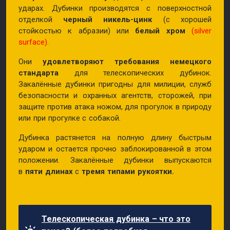
ударах. Дубинки производятся с поверхностной
отделкой
черный никель-цинк
(с хорошей
стойкостью к абразии) или
белый хром
(silver
surface).
Они
удовлетворяют требования немецкого
стандарта
для телескопических дубинок.
Закалённые дубинки пригодны для милиции, служб
безопасности и охранных агентств, сторожей, при
защите против атака ножом, для прогулок в природу
или при прогулке с собакой.
Дубинка растянется на полную длину быстрым
ударом и остается прочно заблокированной в этом
положении. Закалённые дубинки выпускаются
в
пяти длинах
с
тремя типами рукоятки.
Телескопическая дубинка – что это