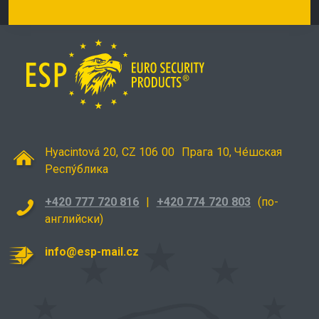
Hyacintová 20, CZ 106 00
Прага 10, Че́шская
Респу́блика
+420 777 720 816
|
+420 774 720 803
(по-
английски)
info@esp-mail.cz