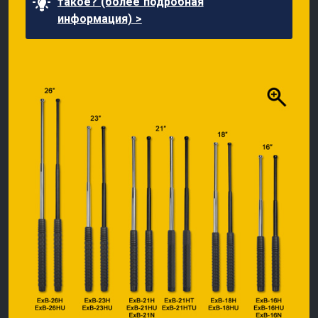
такое? (более подробная
информация) >