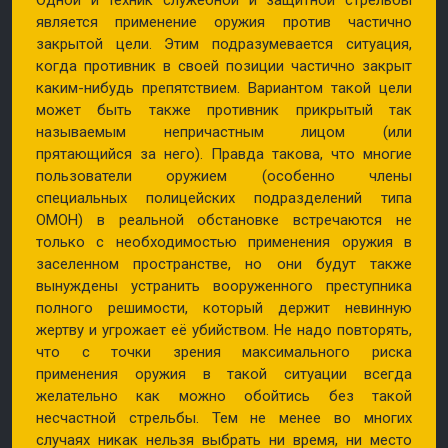
является применение оружия против частично
закрытой цели. Этим подразумевается ситуация,
когда противник в своей позиции частично закрыт
каким-нибудь препятствием. Вариантом такой цели
может быть также противник прикрытый так
называемым непричастным лицом (или
прятающийся за него). Правда такова, что многие
пользователи оружием (особенно члены
специальных полицейских подразделений типа
ОМОН) в реальной обстановке встречаются не
только с необходимостью применения оружия в
заселенном пространстве, но они будут также
вынуждены устранить вооруженного преступника
полного решимости, который держит невинную
жертву и угрожает её убийством. Не надо повторять,
что с точки зрения максимального риска
применения оружия в такой ситуации всегда
желательно как можно обойтись без такой
несчастной стрельбы. Тем не менее во многих
случаях никак нельзя выбрать ни время, ни место