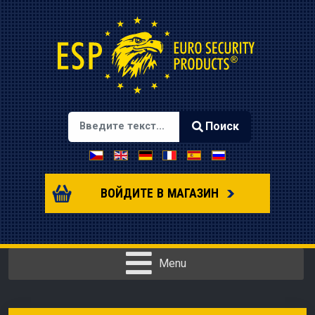
Поиск
Выберите язык
Type 2 or more characters for results.
ВОЙДИТЕ В МАГАЗИН
Menu