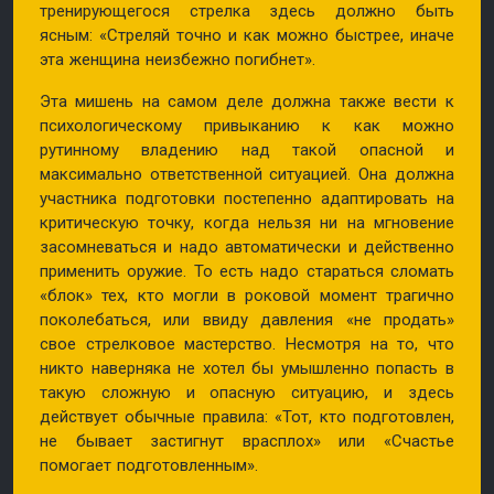
тренирующегося стрелка здесь должно быть
ясным: «Стреляй точно и как можно быстрее, иначе
эта женщина неизбежно погибнет».
Эта мишень на самом деле должна также вести к
психологическому привыканию к как можно
рутинному владению над такой опасной и
максимально ответственной ситуацией. Она должна
участника подготовки постепенно адаптировать на
критическую точку, когда нельзя ни на мгновение
засомневаться и надо автоматически и действенно
применить оружие. То есть надо стараться сломать
«блок» тех, кто могли в роковой момент трагично
поколебаться, или ввиду давления «не продать»
свое стрелковое мастерство. Несмотря на то, что
никто наверняка не хотел бы умышленно попасть в
такую сложную и опасную ситуацию, и здесь
действует обычные правила: «Тот, кто подготовлен,
не бывает застигнут врасплох» или «Счастье
помогает подготовленным».