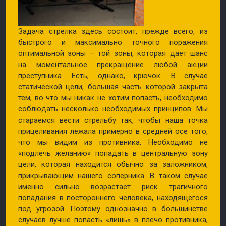
Задача стрелка здесь состоит, прежде всего, из
быстрого и максимально точного поражения
оптимальной зоны – той зоны, которая дает шанс
на моментальное прекращение любой акции
преступника. Есть, однако, крючок. В случае
статической цели, большая часть которой закрыта
тем, во что мы никак не хотим попасть, необходимо
соблюдать несколько необходимых принципов. Мы
стараемся вести стрельбу так, чтобы наша точка
прицеливания лежала примерно в средней осе того,
что мы видим из противника. Необходимо не
«подлечь желанию» попадать в центральную зону
цели, которая находится обычно за заложником,
прикрывающим нашего соперника. В таком случае
именно сильно возрастает риск трагичного
попадания в постороннего человека, находящегося
под угрозой. Поэтому однозначно в большинстве
случаев лучше попасть «лишь» в плечо противника,