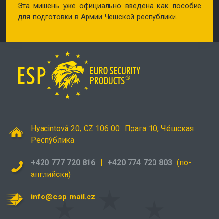
Эта мишень уже официально введена как пособие
для подготовки в Армии Чешской республики.
Hyacintová 20, CZ 106 00
Прага 10, Че́шская
Респу́блика
+420 777 720 816
|
+420 774 720 803
(по-
английски)
info@esp-mail.cz