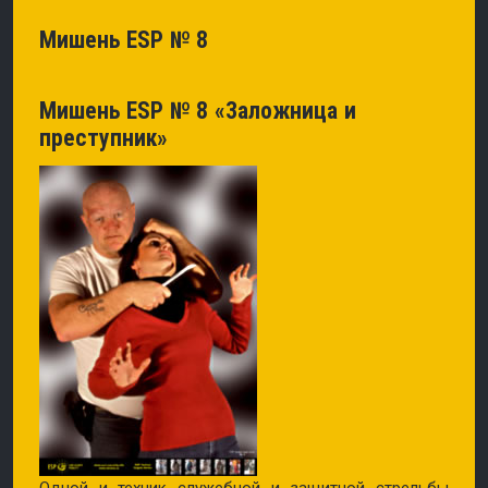
Мишень ESP № 8
Мишень ESP № 8 «Заложница и
преступник»
Одной и техник служебной и защитной стрельбы