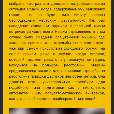
выбрана как раз эта довольно натуралистическая
ситуация situace, когда задерживаемому заложнику
грозит, что он будет сию минуту зарезан
беспощадным жестоким преступником. Как раз
нападение холодным оружием в реальной жизни
встречается чаще всего. Нашим стремлением в этом
случае было создание специфичной мишени, где
законная причина для стрельбы явно существует
уже при самом присутствии холодного оружия на
сцене причем даже в случае, когда стрелок,
который должен решать эту опасную ситуацию,
находится на большом расстоянии. Мишень
предназначена также и для тренировки стрельбы на
расстояние порядка десятков или сотен метров. Она
должна стать универсальным пособием для
подобного типа подготовки как с пистолетом,
автоматом 9 мм, полуавтоматической винтовкой,
как и для снайперов со снайперской винтовкой.