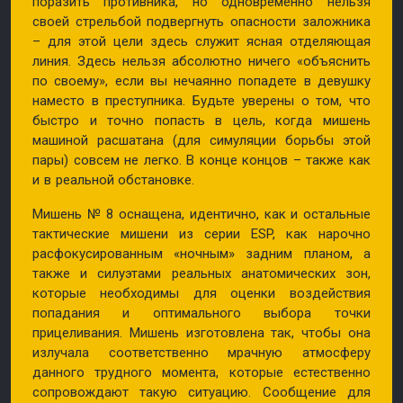
поразить противника, но одновременно нельзя
своей стрельбой подвергнуть опасности заложника
– для этой цели здесь служит ясная отделяющая
линия. Здесь нельзя абсолютно ничего «объяснить
по своему», если вы нечаянно попадете в девушку
наместо в преступника. Будьте уверены о том, что
быстро и точно попасть в цель, когда мишень
машиной расшатана (для симуляции борьбы этой
пары) совсем не легко. В конце концов – также как
и в реальной обстановке.
Мишень № 8 оснащена, идентично, как и остальные
тактические мишени из серии ESP, как нарочно
расфокусированным «ночным» задним планом, а
также и силуэтами реальных анатомических зон,
которые необходимы для оценки воздействия
попадания и оптимального выбора точки
прицеливания. Мишень изготовлена так, чтобы она
излучала соответственно мрачную атмосферу
данного трудного момента, которые естественно
сопровождают такую ситуацию. Сообщение для