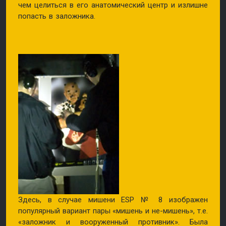
чем целиться в его анатомический центр и излишне
попасть в заложника.
Здесь, в случае мишени ESP № 8 изображен
популярный вариант пары «мишень и не-мишень», т.е.
«заложник и вооруженный противник». Была